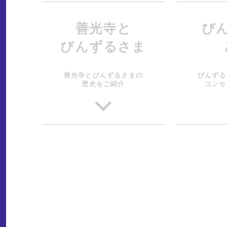
善光寺と
び
びんずるさま
善光寺とびんずるさまの
びんずる
歴史をご紹介
コンセ