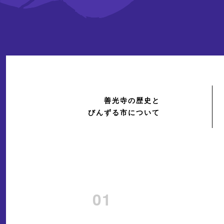
善光寺の歴史と
びんずる市について
01