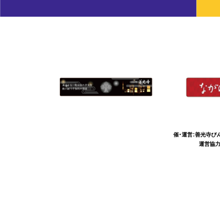
催・運営：善光寺び
運営協力