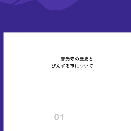
善光寺の歴史と
びんずる市について
01