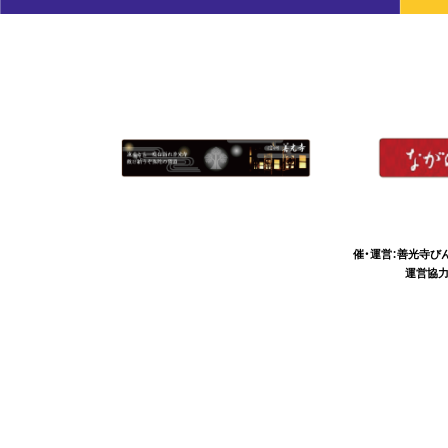
催・運営：善光寺び
運営協力