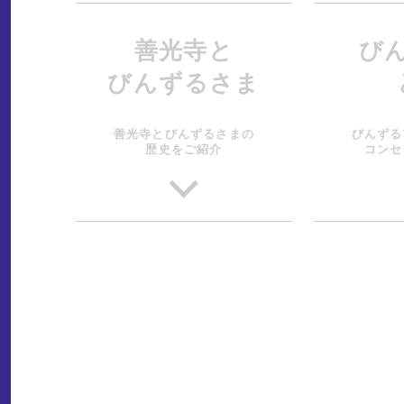
善光寺と
び
びんずるさま
善光寺とびんずるさまの
びんずる
歴史をご紹介
コンセ