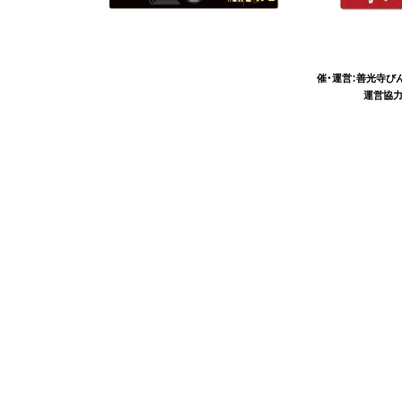
催・運営：善光寺び
運営協力