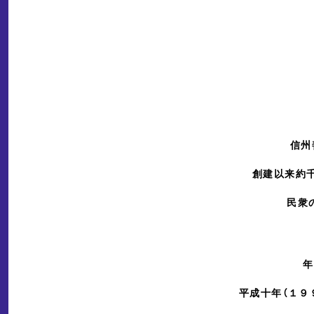
信州
創建以来約
民衆
年
平成十年（１９