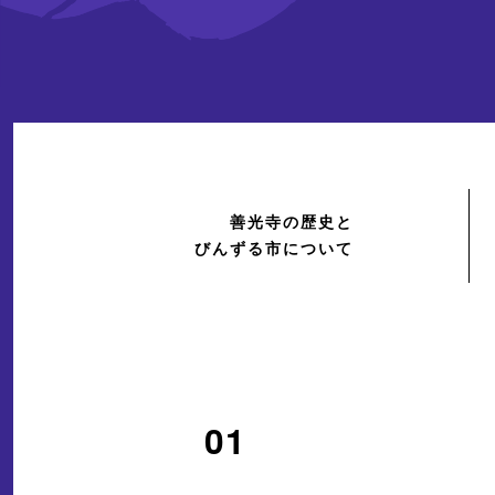
善光寺の歴史と
びんずる市について
01