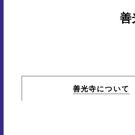
善
善光寺について