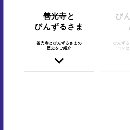
善光寺と
び
びんずるさま
善光寺とびんずるさまの
びんずる
歴史をご紹介
コンセ