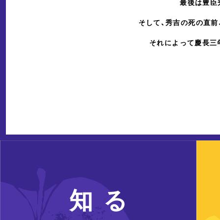
最後は豊臣
そして、秀吉の死の直前
それによって慶長三
知 る