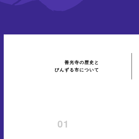
善光寺の歴史と
びんずる市について
01