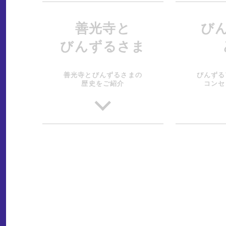
善光寺と
び
びんずるさま
善光寺とびんずるさまの
びんずる
歴史をご紹介
コンセ