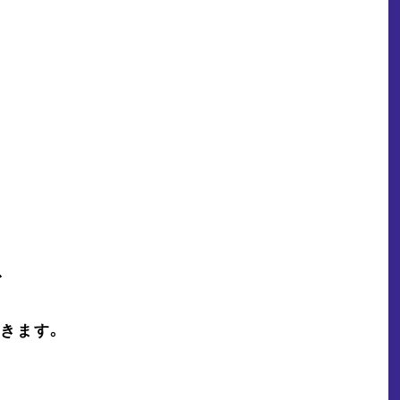
、
きます。