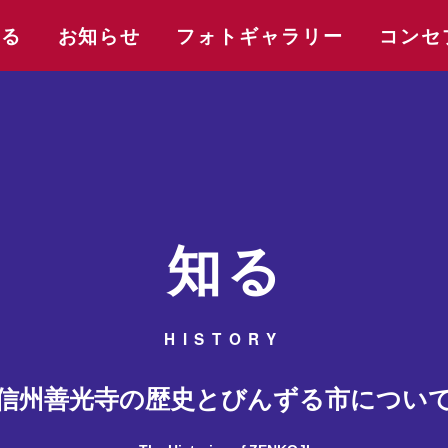
する
お知らせ
フォトギャラリー
コンセ
知る
HISTORY
信州善光寺の歴史とびんずる市につい