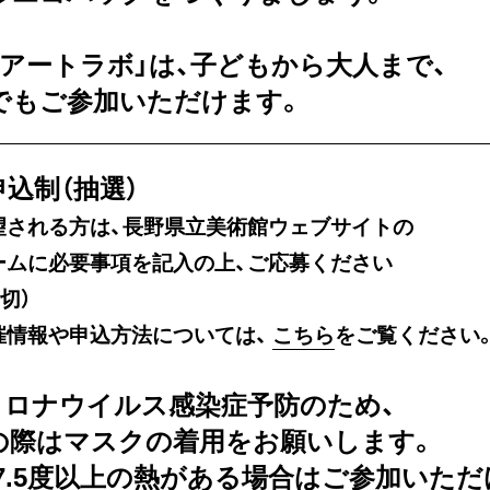
もアートラボ」は、子どもから大人まで、
でもご参加いただけます。
込制（抽選）
望される方は、長野県立美術館ウェブサイトの
ームに必要事項を記入の上、ご応募ください
切）
催情報や申込方法については、
こちら
をご覧ください
コロナウイルス感染症予防のため、
の際はマスクの着用をお願いします。
37.5度以上の熱がある場合はご参加いた