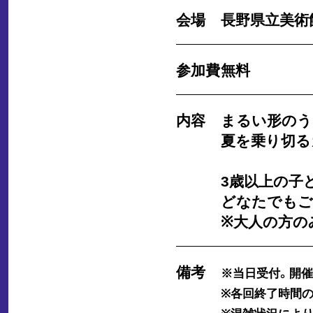
会場
長野県立美術
参加費
無料
内容
まるい形のう
夏を乗り切る
3歳以上の子
どなたでもご
※大人の方の
備考
※当日受付。開
※各回終了時間の
※混雑状況により