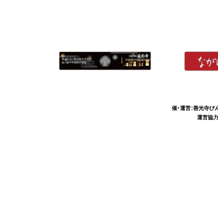
催・運営：善光寺び
運営協力