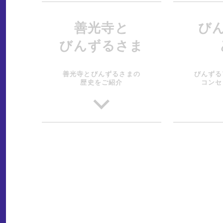
善光寺と
び
びんずるさま
善光寺とびんずるさまの
びんずる
歴史をご紹介
コンセ