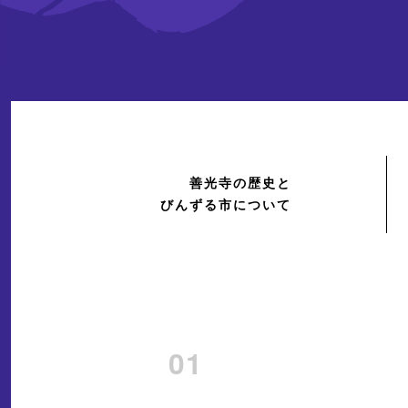
善光寺の歴史と
びんずる市について
01