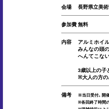
会場
長野県立美術
参加費
無料
内容
アルミホイル
みんなの頭の
へんてこな
3歳以上の子
※大人の方の
備考
※当日受付。開
※各回終了時間の
※混雑状況によ