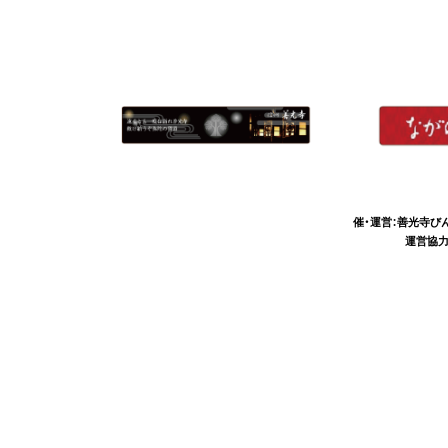
催・運営：善光寺び
運営協力