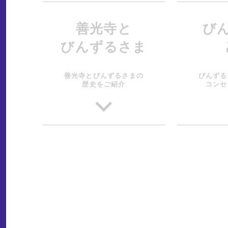
善光寺と
び
びんずるさま
善光寺とびんずるさまの
びんずる
歴史をご紹介
コンセ