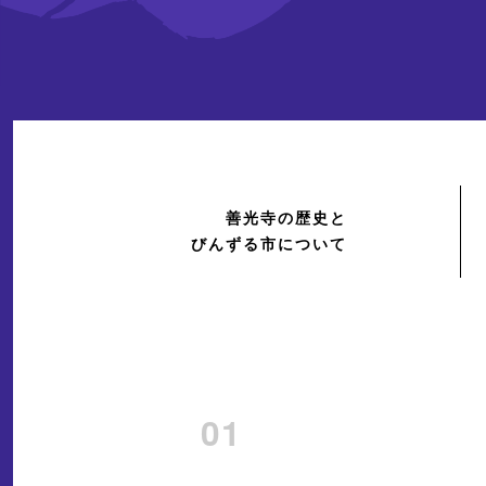
善光寺の歴史と
びんずる市について
01