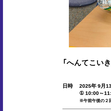
「へんてこいき
日時
2025年 9月1
① 10:00～11
※午前午後の２